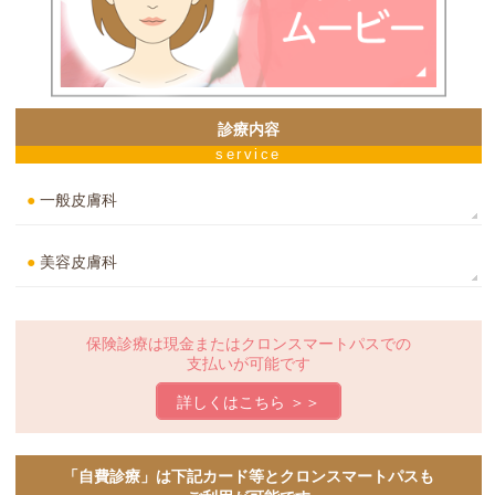
診療内容
service
●
一般皮膚科
●
美容皮膚科
保険診療は現金または
クロンスマートパスでの
支払いが可能です
詳しくはこちら ＞＞
「自費診療」は下記カード等と
クロンスマートパスも