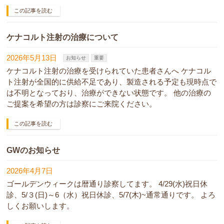
この記事を読む
ケナコルト注射の治療について
2026年5月13日
お知らせ
重要
ケナコルト注射の治療を受けられていた患者さんへ ケナコル
ト注射が全国的に供給不足であり、製造される予定も現時点で
は不明となっており、治療ができない状態です。 他の治療の
ご提案を希望の方は診察にご来院ください。
この記事を読む
GWのお知らせ
2026年4月7日
ゴールデンウィークは暦通り診察してます。 4/29(水)祝日休
診、5/３(日)～6（水）祝日休診、5/7(木)~通常通りです。 よろ
しくお願いします。