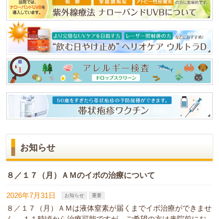
お知らせ
８／１７（月）ＡＭのイボの治療について
2026年7月31日
お知らせ
重要
８／１７（月）ＡＭは液体窒素が届くまでイボ治療ができませ
ん。 １１時頃から治療可能ですが、ご希望の方は来院前にお