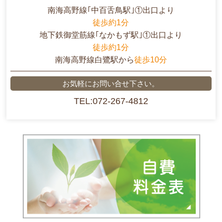
南海高野線｢中百舌鳥駅｣①出口より
徒歩約1分
地下鉄御堂筋線｢なかもず駅｣①出口より
徒歩約1分
南海高野線白鷺駅から
徒歩10分
お気軽にお問い合せ下さい。
TEL:072-267-4812