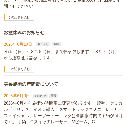
問合せください。
この記事を読む
お盆休みのお知らせ
2026年6月19日
お知らせ
重要
８/９（日）～８/1６（日）まで休診致します。 ８/1７（月）
から通常通り診察します。
この記事を読む
美容施術の時間帯について
2026年6月3日
お知らせ
重要
2026年6月から施術の時間帯に変更があります。 脱毛、ケミカ
ルピーリング、イオン導入、スマートラックスミニ、レーザー
フェイシャル、レーザートーニングは全診療時間で予約が可能
です。 手術、Qスイッチレーザー、Vビーム、C …