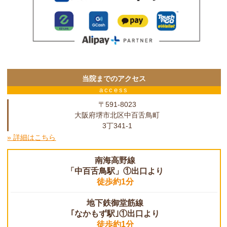
当院までのアクセス
access
〒591-8023
大阪府堺市北区中百舌鳥町
3丁341-1
» 詳細はこちら
南海高野線
「中百舌鳥駅」①出口より
徒歩約1分
地下鉄御堂筋線
｢なかもず駅｣①出口より
徒歩約1分