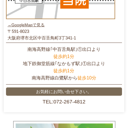
→GoogleMapで見る
〒591-8023
大阪府堺市北区中百舌鳥町3丁341-1
南海高野線｢中百舌鳥駅｣①出口より
徒歩約1分
地下鉄御堂筋線｢なかもず駅｣①出口より
徒歩約1分
南海高野線白鷺駅から
徒歩10分
お気軽にお問い合せ下さい。
TEL:072-267-4812