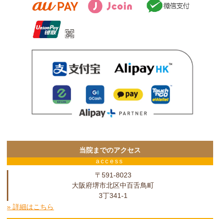
当院までのアクセス
access
〒591-8023
大阪府堺市北区中百舌鳥町
3丁341-1
» 詳細はこちら