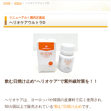
HOME
»
化粧品
»
ヘリオケアウルトラD
リニューアル！国内正規品
ヘリオケアウルトラD
飲む日焼け止め“へリオケア”で紫外線対策を！！
へリオケアは、ヨーロッパや韓国の皮膚科で広く使用され、
50カ国以上で販売されている
“飲む”日焼け止め
です。