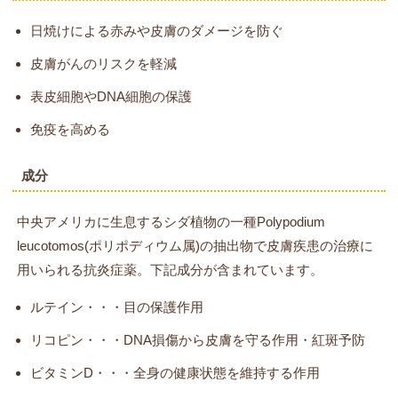
日焼けによる赤みや皮膚のダメージを防ぐ
皮膚がんのリスクを軽減
表皮細胞やDNA細胞の保護
免疫を高める
成分
中央アメリカに生息するシダ植物の一種Polypodium
leucotomos(ポリポディウム属)の抽出物で皮膚疾患の治療に
用いられる抗炎症薬。下記成分が含まれています。
ルテイン・・・目の保護作用
リコピン・・・DNA損傷から皮膚を守る作用・紅斑予防
ビタミンD・・・全身の健康状態を維持する作用