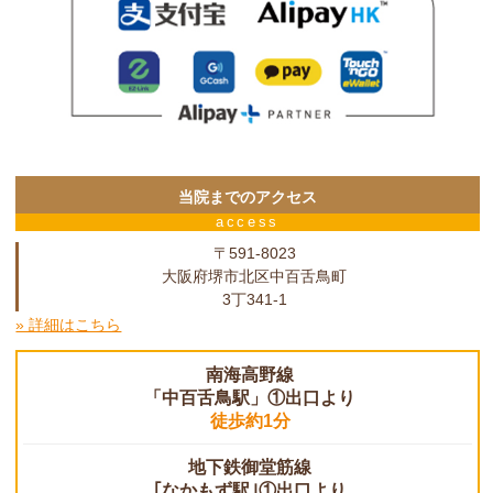
当院までのアクセス
access
〒591-8023
大阪府堺市北区中百舌鳥町
3丁341-1
» 詳細はこちら
南海高野線
「中百舌鳥駅」①出口より
徒歩約1分
地下鉄御堂筋線
｢なかもず駅｣①出口より