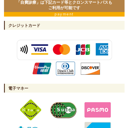
「自費診療」は下記カード等と
クロンスマートパスも
ご利用が可能です
payment
クレジットカード
電子マネー