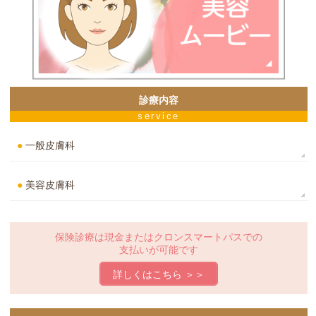
診療内容
service
●
一般皮膚科
●
美容皮膚科
保険診療は現金または
クロンスマートパスでの
支払いが可能です
詳しくはこちら ＞＞