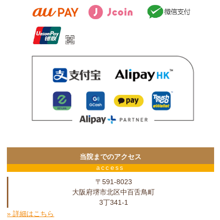
当院までのアクセス
access
〒591-8023
大阪府堺市北区中百舌鳥町
3丁341-1
» 詳細はこちら